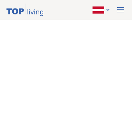
ZURÜCK ZUR ÜBERSICHT
kaufen
Grundstück