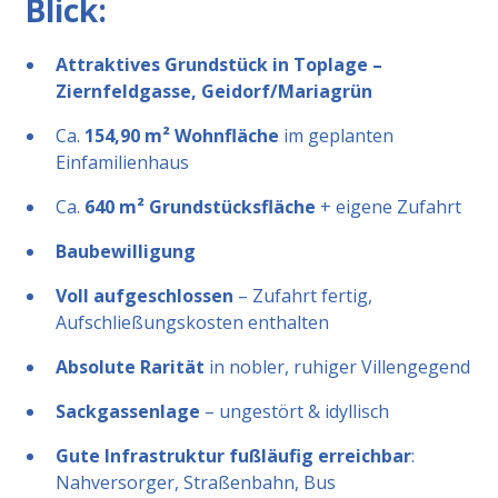
Blick:
Attraktives Grundstück in Toplage –
Ziernfeldgasse, Geidorf/Mariagrün
Ca.
154,90 m² Wohnfläche
im geplanten
Einfamilienhaus
Ca.
640 m² Grundstücksfläche
+ eigene Zufahrt
Baubewilligung
Voll aufgeschlossen
– Zufahrt fertig,
Aufschließungskosten enthalten
Absolute Rarität
in nobler, ruhiger Villengegend
Sackgassenlage
– ungestört & idyllisch
Gute Infrastruktur fußläufig erreichbar
:
Nahversorger, Straßenbahn, Bus