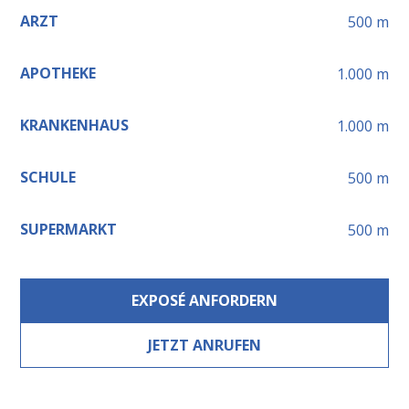
ARZT
500
m
APOTHEKE
1.000
m
KRANKENHAUS
1.000
m
SCHULE
500
m
SUPERMARKT
500
m
EXPOSÉ ANFORDERN
JETZT ANRUFEN
Leaflet
+