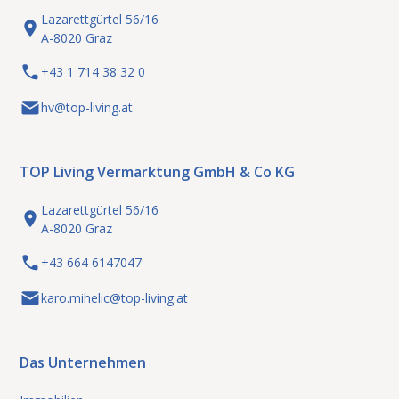
Lazarettgürtel 56/16
A-8020 Graz
+43 1 714 38 32 0
hv@top-living.at
TOP Living Vermarktung GmbH & Co KG
Lazarettgürtel 56/16
A-8020 Graz
+43 664 6147047
karo.mihelic@top-living.at
Das Unternehmen