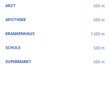
ARZT
500
m
APOTHEKE
500
m
KRANKENHAUS
1.500
m
SCHULE
500
m
SUPERMARKT
500
m
Leaflet
+
−