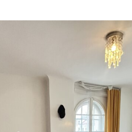
Referenz
Diese Immobilie konnten wir bereits
erfolgreich vermitteln.