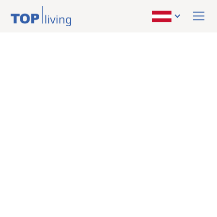
ZURÜCK ZUR ÜBERSICHT
verkauft
Wohnung