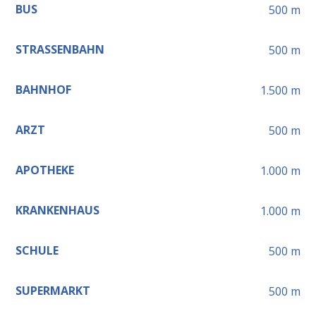
BUS
500
m
STRASSENBAHN
500
m
BAHNHOF
1.500
m
ARZT
500
m
APOTHEKE
1.000
m
KRANKENHAUS
1.000
m
SCHULE
500
m
SUPERMARKT
500
m
Leaflet