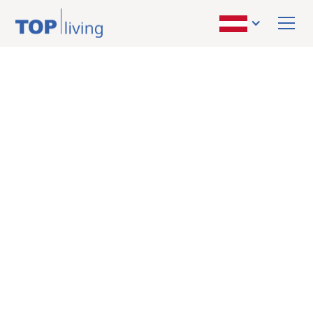
ZURÜCK ZUR ÜBERSICHT
vermietet
Wohnung