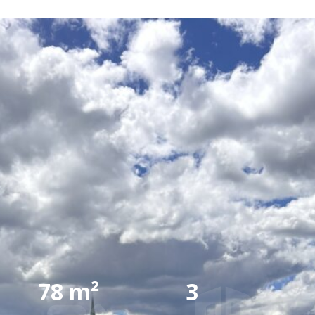
Referenz
Diese Immobilie konnten wir bereits
erfolgreich vermitteln.
78 m²
3