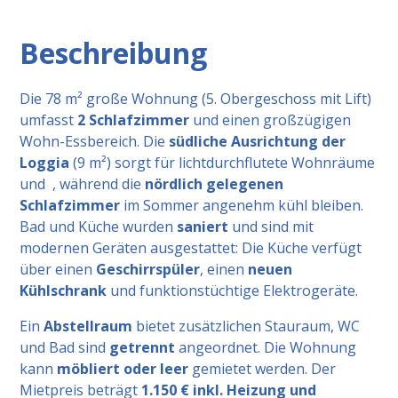
Beschreibung
Die 78 m² große Wohnung (5. Obergeschoss mit Lift)
umfasst
2 Schlafzimmer
und einen großzügigen
Wohn-Essbereich. Die
südliche Ausrichtung der
Loggia
(9 m²) sorgt für lichtdurchflutete Wohnräume
und , während die
nördlich gelegenen
Schlafzimmer
im Sommer angenehm kühl bleiben.
Bad und Küche wurden
saniert
und sind mit
modernen Geräten ausgestattet: Die Küche verfügt
über einen
Geschirrspüler
, einen
neuen
Kühlschrank
und funktionstüchtige Elektrogeräte.
Ein
Abstellraum
bietet zusätzlichen Stauraum, WC
und Bad sind
getrennt
angeordnet. Die Wohnung
kann
möbliert oder leer
gemietet werden. Der
Mietpreis beträgt
1.150 € inkl. Heizung und