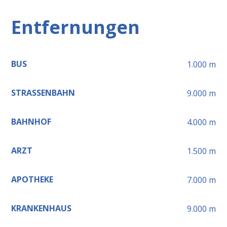
Entfernungen
BUS
1.000
m
STRASSENBAHN
9.000
m
BAHNHOF
4.000
m
ARZT
1.500
m
APOTHEKE
7.000
m
KRANKENHAUS
9.000
m