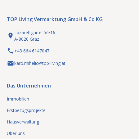
TOP Living Vermarktung GmbH & Co KG
Lazarettgürtel 56/16
A-8020 Graz
+43 664 6147047
karo.mihelic@top-living.at
Das Unternehmen
Immobilien
Erstbezugsprojekte
Hausverwaltung
Über uns