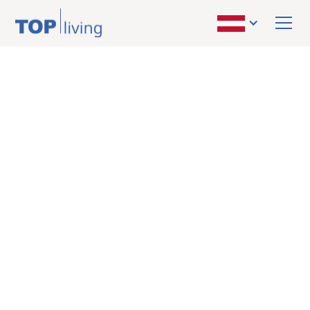
ZURÜCK ZUR ÜBERSICHT
kaufen
Haus