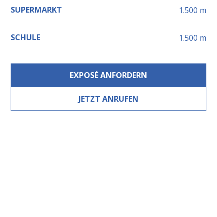
SUPERMARKT
1.500
m
SCHULE
1.500
m
EXPOSÉ ANFORDERN
JETZT ANRUFEN
Leaflet
+
−