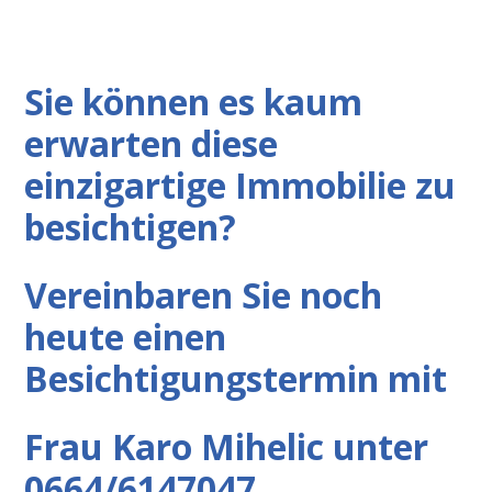
Sie können es kaum
erwarten diese
einzigartige Imm
obilie zu
besichtigen?
Vereinbaren Sie noch
heute einen
Besichtigungstermin mit
Frau Karo Mihelic unter
0664/6147047.