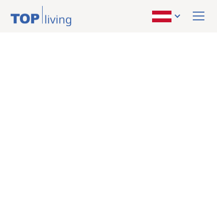
ZURÜCK ZUR ÜBERSICHT
verkauft
Haus