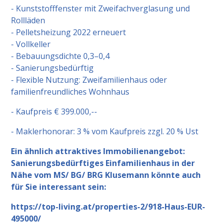
- Kunststofffenster mit Zweifachverglasung und
Rollläden
- Pelletsheizung 2022 erneuert
- Vollkeller
- Bebauungsdichte 0,3–0,4
- Sanierungsbedürftig
- Flexible Nutzung: Zweifamilienhaus oder
familienfreundliches Wohnhaus
- Kaufpreis € 399.000,--
- Maklerhonorar: 3 % vom Kaufpreis zzgl. 20 % Ust
Ein ähnlich attraktives Immobilienangebot:
Sanierungsbedürftiges Einfamilienhaus in der
Nähe vom MS/ BG/ BRG Klusemann könnte auch
für Sie interessant sein:
https://top-living.at/properties-2/918-Haus-EUR-
495000/