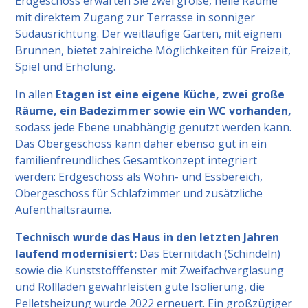
Erdgeschoss erwarten Sie zwei große, helle Räume
mit direktem Zugang zur Terrasse in sonniger
Südausrichtung. Der weitläufige Garten, mit eignem
Brunnen, bietet zahlreiche Möglichkeiten für Freizeit,
Spiel und Erholung.
In allen
Etagen ist eine eigene Küche, zwei große
Räume, ein Badezimmer sowie ein WC vorhanden,
sodass jede Ebene unabhängig genutzt werden kann.
Das Obergeschoss kann daher ebenso gut in ein
familienfreundliches Gesamtkonzept integriert
werden: Erdgeschoss als Wohn- und Essbereich,
Obergeschoss für Schlafzimmer und zusätzliche
Aufenthaltsräume.
Technisch wurde das Haus in den letzten Jahren
laufend modernisiert:
Das Eternitdach (Schindeln)
sowie die Kunststofffenster mit Zweifachverglasung
und Rollläden gewährleisten gute Isolierung, die
Pelletsheizung wurde 2022 erneuert. Ein großzügiger