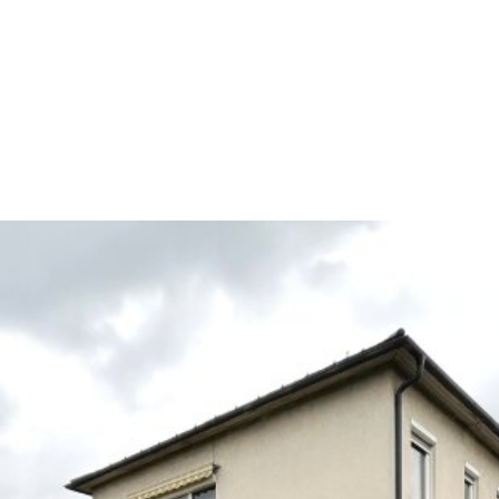
Referenz
Diese Immobilie konnten wir bereits
erfolgreich vermitteln.