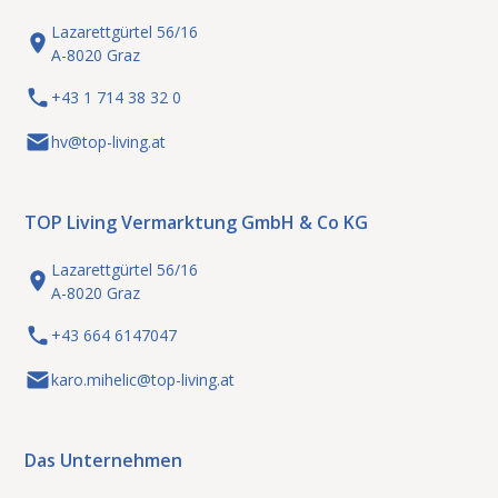
Lazarettgürtel 56/16
A-8020 Graz
+43 1 714 38 32 0
hv@top-living.at
TOP Living Vermarktung GmbH & Co KG
Lazarettgürtel 56/16
A-8020 Graz
+43 664 6147047
karo.mihelic@top-living.at
Das Unternehmen