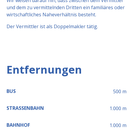
Wir weisen darauf hin, dass zwischen dem Vermittler
und dem zu vermittelnden Dritten ein familiäres oder
wirtschaftliches Naheverhältnis besteht.
Der Vermittler ist als Doppelmakler tätig.
Entfernungen
BUS
500
m
STRASSENBAHN
1.000
m
BAHNHOF
1.000
m