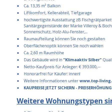
Ca. 13,35 m² Balkon
Liftkomfort, Kellerabteil, Tiefgarage
hochwertigste Ausstattung zB Fischgrätparket
Sanitärgegenstände der Marke Villeroy & Boch,
Sonnenschutz, Holz-Alu-Fenster,...
Raumaufteilung können Sie noch gestalten
Oberflächenoptik können Sie noch wählen
Ca. 2,60 m Raumhöhe
Das Gebäude wird in
"Klimaaktiv Silber"
Quali
Netto-Kaufpreis für Anleger: € 393.000,--
Honorarfrei für Käufer: innen!
Weitere Informationen unter
www.top-living
KAUPREISE JETZT SICHERN - PREISERHÖHUNG
Weitere Wohnungstypen sin