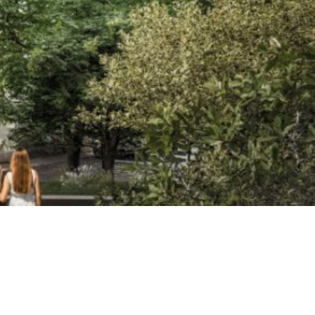
EXPOSÉ ANFORDERN
JETZT ANRUFEN