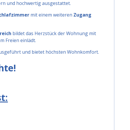
rn und hochwertig ausgestattet.
chlafzimmer
mit einem weiteren
Zugang
reich
bildet das Herzstück der Wohnung mit
m Freien einlädt.
sgeführt und bietet höchsten Wohnkomfort.
hte!
t: