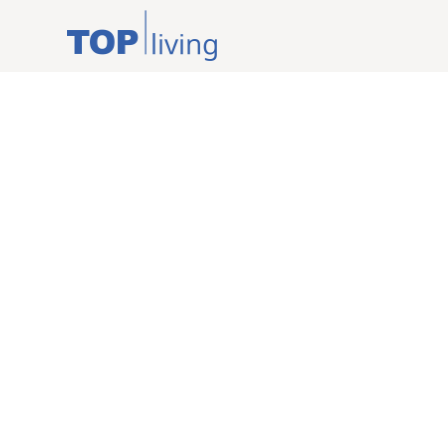
ZURÜCK ZUR ÜBERSICHT
kaufen
Wohnung