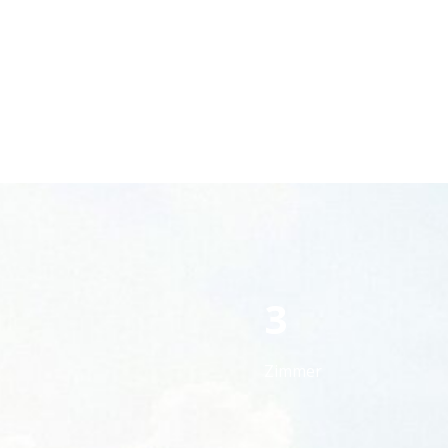
3
Zimmer