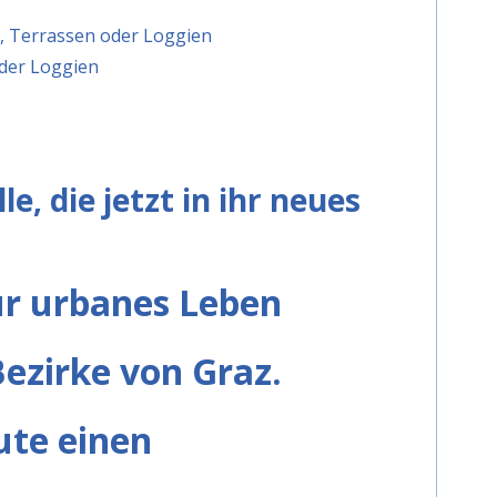
e, Terrassen oder Loggien
der Loggien
le, die jetzt in ihr neues
ür urbanes Leben
Bezirke von Graz.
ute einen