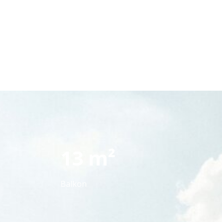
13 m²
Balkon