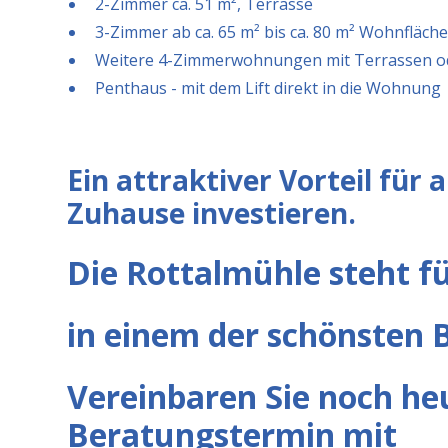
2-Zimmer ca. 51 m², Terrasse
3-Zimmer ab ca. 65 m² bis ca. 80 m² Wohnfläch
Weitere 4-Zimmerwohnungen mit Terrassen o
Penthaus - mit dem Lift direkt in die Wohnung
Ein attraktiver Vorteil für al
Zuhause investieren.
Die Rottalmühle steht f
in einem der schönsten 
Vereinbaren Sie noch he
Beratungstermin mit