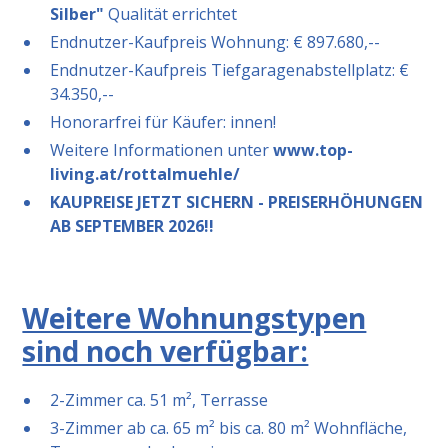
Silber"
Qualität errichtet
Endnutzer-Kaufpreis Wohnung: € 897.680,--
Endnutzer-Kaufpreis Tiefgaragenabstellplatz: €
34.350,--
Honorarfrei für Käufer: innen!
Weitere Informationen unter
www.top-
living.at/rottalmuehle/
KAUPREISE JETZT SICHERN - PREISERHÖHUNGEN
AB SEPTEMBER 2026!!
Weitere Wohnungstypen
sind noch verfügbar:
2-Zimmer ca. 51 m², Terrasse
3-Zimmer ab ca. 65 m² bis ca. 80 m² Wohnfläche,