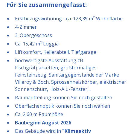
Für Sie zusammengefasst:
Erstbezugswohnung - ca. 123,39 m² Wohnfläche
4-Zimmer
3. Obergeschoss
Ca. 15,42 m² Loggia
Liftkomfort, Kellerabteil, Tiefgarage
hochwertigste Ausstattung zB
Fischgrätparketten, großformatiges
Feinsteinzeug, Sanitärgegenstände der Marke
Villeroy & Boch, Sprossenheizkörper, elektrischer
Sonnenschutz, Holz-Alu-Fenster,...
Raumaufteilung können Sie noch gestalten
Oberflächenoptik können Sie noch wählen
Ca. 2,60 m Raumhöhe
Baubeginn August 2026
Das Gebäude wird in
"Klimaaktiv