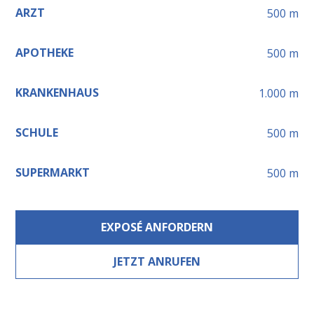
ARZT
500
m
APOTHEKE
500
m
KRANKENHAUS
1.000
m
SCHULE
500
m
SUPERMARKT
500
m
EXPOSÉ ANFORDERN
JETZT ANRUFEN
Leaflet
+