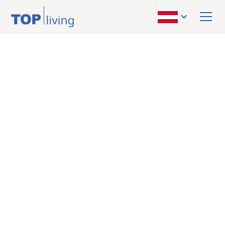
ZURÜCK ZUR ÜBERSICHT
kaufen
Wohnung