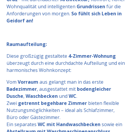
Wohnqualität und intelligenten
Grundrissen
für die
Anforderungen von morgen.
So fühlt sich Leben in
Geidorf an!
Raumaufteilung:
Diese großzügig gestaltete
4-Zimmer-Wohnung
überzeugt durch eine durchdachte Aufteilung und ein
harmonisches Wohnkonzept:
Vom
Vorraum
aus gelangt man in das erste
Badezimmer
, ausgestattet mit
bodengleicher
Dusche
,
Waschbecken
und
WC
.
Zwei
getrennt begehbare Zimmer
bieten flexible
Nutzungsmöglichkeiten – ideal als Schlafzimmer,
Büro oder Gästezimmer.
Ein separates
WC mit Handwaschbecken
sowie ein
Abstellraum mit Waschmaschinenanschluss