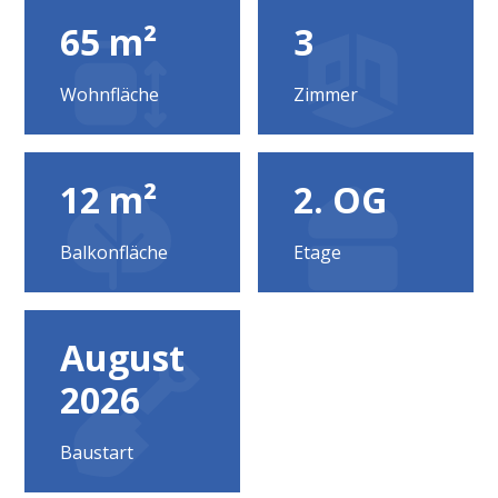
65 m²
3
Wohnfläche
Zimmer
12 m²
2. OG
Balkonfläche
Etage
August
2026
Baustart