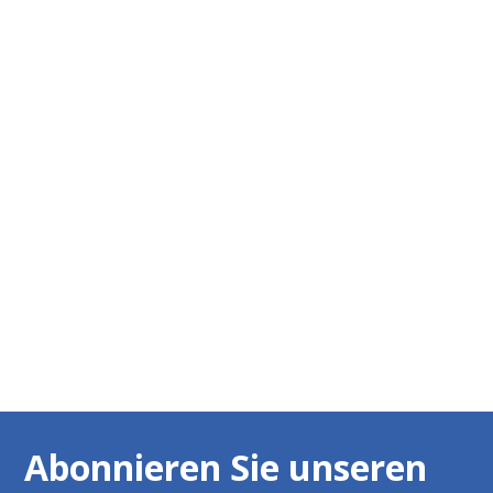
EXPOSÉ ANFORDERN
ZURÜCK ZUR ÜBERSICHT
Abonnieren Sie unseren