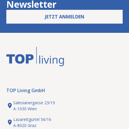
Newsletter
JETZT ANMELDEN
TOP Living GmbH
Salesianergasse 23/19
A-1030 Wien
Lazarettgürtel 56/16
A-8020 Graz